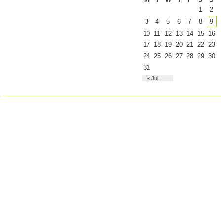
1
2
3
4
5
6
7
8
9
10
11
12
13
14
15
16
17
18
19
20
21
22
23
24
25
26
27
28
29
30
31
« Jul