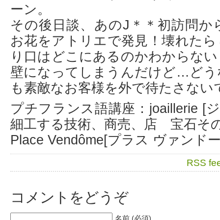
ーン。
その後日談、あのJ＊＊初訪問か
お花をアトリエで発見！壊れたら
り口はどこにあるのかわからない
壁になってしまうんだけど…どう
も素敵なお客様を外で待たさない
プチフランス語講座：joaillerie
細工する技術、商売、店 宝石そ
Place Vendôme[プラス ヴァ
RSS fe
コメントをどうぞ
名前 (必須)