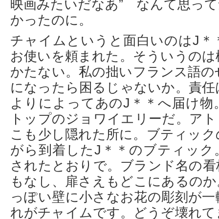
映画みたいだなあ” なんて思っ
かったのに。
チャイムというと面白いのはJ＊
お使いを頼まれた。そういうのは
かたない。私の拙いフランス語の
になったら困るじゃないか。責任
よりによってあのJ＊＊へ届け物
トップのジョワイエリーだ。アト
こも少し隠れた所に。ブティック
がら到着したJ＊＊のブティック
されたとおりで。ブランド名の看
もなし、扉さえもどこにあるのか
っぽい壁に小さなお花の彫刻が一
れがチャイムです。どうぞ壊れて