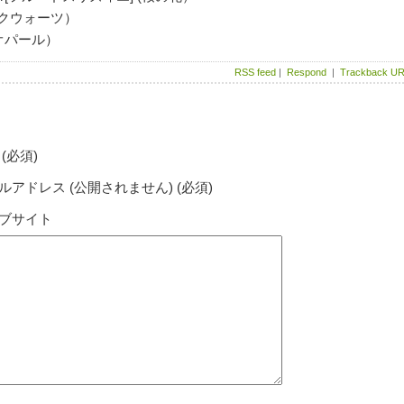
ローズクウォーツ）
ーズオパール）
RSS feed
|
Respond
|
Trackback U
(必須)
ルアドレス (公開されません) (必須)
ブサイト