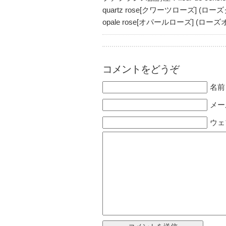
quartz rose[クワーツローズ] (
opale rose[オパールローズ] (ロ
コメントをどうぞ
名前 
メー
ウェ