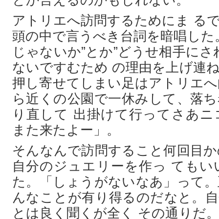
とか言えるのかもしれない。
アトリエへ訪問するためにま る
頭の中で言うべき台詞を暗唱した
じゃないか”とか”どうせ相手にさ
ないですむため の理由を上げ連
押し寄せてしまい足はアトリエへ
ら近くの公園で一休みして、落ち
り直して 出掛けて行ってさあニ
また来たよー」。
そんなんで訪問すること何回目か
自分のジュエリーを作っ てもい
た。「しょうがないなあ」って。
んなことが有り得るのだなと。自
とは良く聞くが全く その通りだ