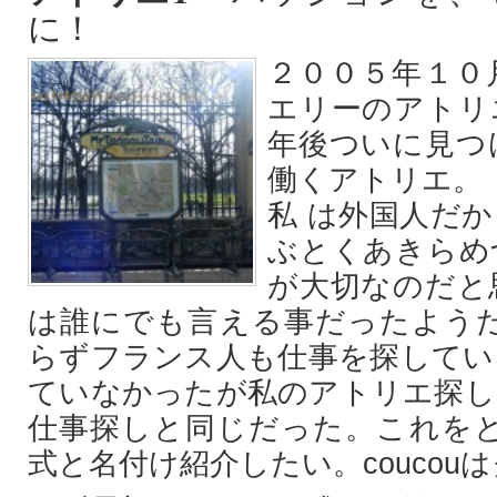
に！
２００５年１０
エリーのアトリ
年後ついに見つ
働くアトリエ。
私 は外国人だ
ぶとくあきらめ
が大切なのだと
は誰にでも言える事だったようだ
らずフランス人も仕事を探してい
ていなかったが私のアトリエ探し
仕事探しと同じだった。これをとり
式と名付け紹介したい。coucou