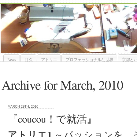
News
目次
アトリエ
プロフェッショナルな世界
京都と
Archive for March, 2010
MARCH 29TH, 2010
『coucou！で就活』
アトリエ1
～パッションを、