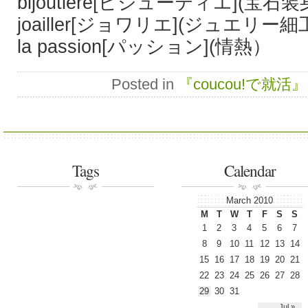
bijoutière[ビジューティエ](
joailler[ジョワリエ](ジュエリ
la passion[パッション](情熱）
Posted in
『coucou!で就活』
Tags
Calendar
March 2010
M
T
W
T
F
S
S
1
2
3
4
5
6
7
8
9
10
11
12
13
14
15
16
17
18
19
20
21
22
23
24
25
26
27
28
29
30
31
Jul »