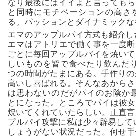
なり最後にはイイよと言ってもら
と同時にモチベーションの高さ
る。パッションとダイナミックな
エマのアップルパイ方式も紹介し
エマはアトリエで働く事を一度断
ごとに毎回アップルパイを焼いて
しいものを皆で食べたり飲んだり
つの時間がたまにある。手作りの
高いし喜ばれる。そんなあからさ
は思わないのだがパイのお陰か最
とになった。ところでパイは彼女
焼いてくれていたらしい。正直言
プルパイ攻撃に私は少々辟易して
しょうがない状況だった。何せ手