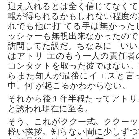
迎え入れるとは全く信じてなくて
報が得られるかもしれない程度の
れでも他に打 てる手は無かった
ッシャーも無視出来なかったので
訪問してた訳だ。ちなみに「いい
はアトリ エのもう一人の責任者
コンタクトを取った彼ではない。
らまた知人が最後にイエスと言
中、何 が起こるかわからない。
それから後１年半程たってアトリ
と誘われ現在に至る。
そう、これがククー式。ククーッ
軽い挨拶。知らない間に少しずつ