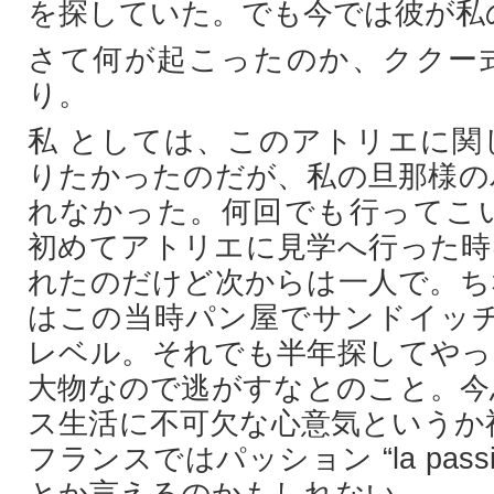
を探していた。でも今では彼が私
さて何が起こったのか、ククー
り。
私 としては、このアトリエに関
りたかったのだが、私の旦那様の
れなかった。何回でも行ってこ
初めてアトリエに見学へ行った時
れたのだけど次からは一人で。ち
はこの当時パン屋でサンドイッチ
レベル。それでも半年探してやっ
大物なので逃がすなとのこと。今
ス生活に不可欠な心意気というか
フランスではパッション “la pas