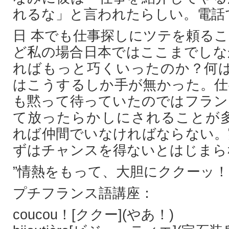
れるな」と言われたらしい。電話
日 本でも仕事探しにツテを頼る
ど私の場合日本ではここまでしな
ればもっと巧くいったのか？何は
はこうするしか手が無かった。仕
も黙って待っていたのではフラン
て放ったらかしにされることが多
れば仲間でいなければならない。
ずはチャンスを得ないとはじまら
”情熱をもって、大胆にククーッ！
プチフランス語講座：
coucou！[ククー](やあ！)